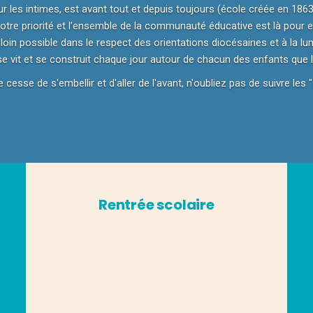
 les intimes, est avant tout et depuis toujours (école créée en 1863!
notre priorité et l’ensemble de la communauté éducative est là pour 
 loin possible dans le respect des orientations diocésaines et à la lu
 vit et se construit chaque jour autour de chacun des enfants que l
cesse de s'embellir et d'aller de l'avant, n'oubliez pas de suivre les "
Rentrée scolaire