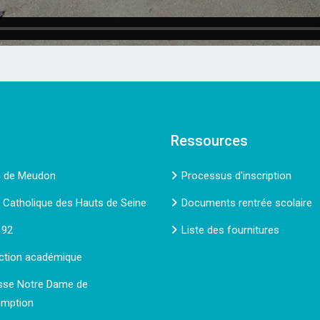
Ressources
e de Meudon
Processus d'inscription
e Catholique des Hauts de Seine
Documents rentrée scolaire
 92
Liste des fournitures
ction académique
sse Notre Dame de
omption