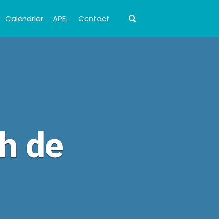
Calendrier
APEL
Contact
h de