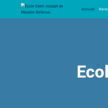
Accueil
Ren
Eco