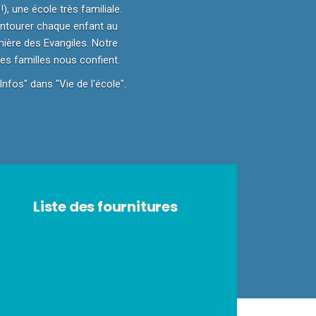
), une école très familiale.
entourer chaque enfant au
mière des Evangiles. Notre
es familles nous confient.
Infos" dans "Vie de l'école".
Liste des fournitures