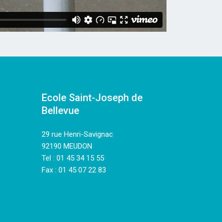
Ecole Saint-Joseph de
Bellevue
29 rue Henri-Savignac
92190 MEUDON
Tel : 01 45 34 15 55
Fax : 01 45 07 22 83